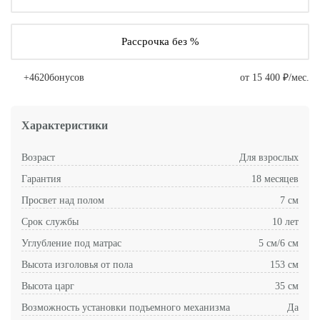
Рассрочка без %
+
4620
бонусов
от 15 400 ₽/мес.
Характеристики
Возраст
Для взрослых
Гарантия
18 месяцев
Просвет над полом
7 см
Срок службы
10 лет
Углубление под матрас
5 см/6 см
Высота изголовья от пола
153 см
Высота царг
35 см
Возможность установки подъемного механизма
Да