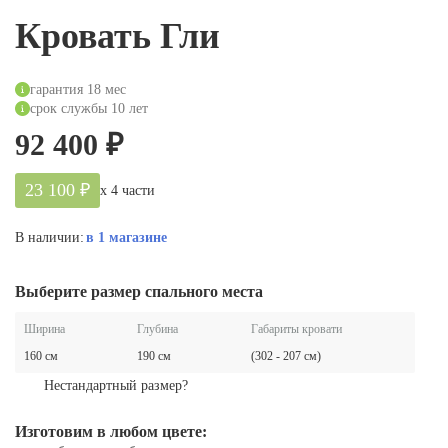
Кровать Гли
гарантия 18 мес
срок службы 10 лет
92 400
₽
23 100 ₽
х 4 части
В наличии:
в 1
магазине
Выберите размер спального места
Ширина
Глубина
Габариты кровати
160 см
190 см
(302 - 207 см)
Нестандартный размер?
Изготовим в любом цвете: