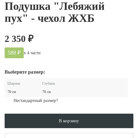
Подушка "Лебяжий
пух" - чехол ЖХБ
2 350
₽
588 ₽
х 4 части
Выберите размер:
Ширина
Глубина
70 см
70 см
Нестандартный размер?
В корзину