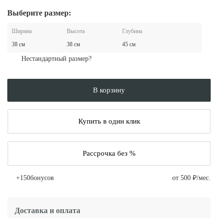
Выберите размер:
Ширина
Высота
Глубина
38 см
38 см
45 см
Нестандартный размер?
В корзину
Купить в один клик
Рассрочка без %
+
150
бонусов
от 500 ₽/мес.
Доставка и оплата