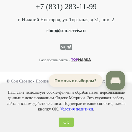
+7 (831) 283-11-99
г. Нижний Новгород, ул. Торфяная, д.31, пом. 2
shop@son-servis.ru
Разработка сайта -
Помочь с выбором?
© Сон Сервис - Производство матрасов, дизайнерских кроватей и
интерьерных диванов, 2026
Наш сайт использует cookie-файлы и обрабатывает персональные
данные с использованием Яндекс Метрики. Это улучшает работу
Политика конфиденциальности
сайта и взаимодействие с ним. Подтвердите ваше согласие, нажав
Карта сайта
кнопку ОК.
Условия политики
.
ОК
Каталог
Магазины
Позвонить
Написать